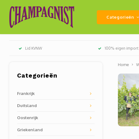
Categorieën
Lid KVNW
100% eigen import
Home
W
Categorieën
Frankrijk
Duitsland
Oostenrijk
Griekenland