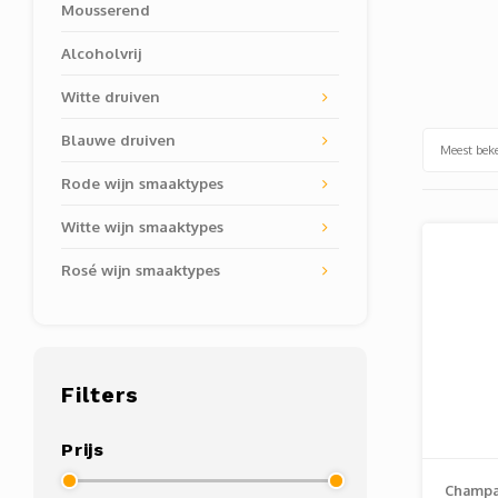
Mousserend
Alcoholvrij
Witte druiven
Blauwe druiven
Meest bek
Rode wijn smaaktypes
Witte wijn smaaktypes
Rosé wijn smaaktypes
Filters
Prijs
Champa