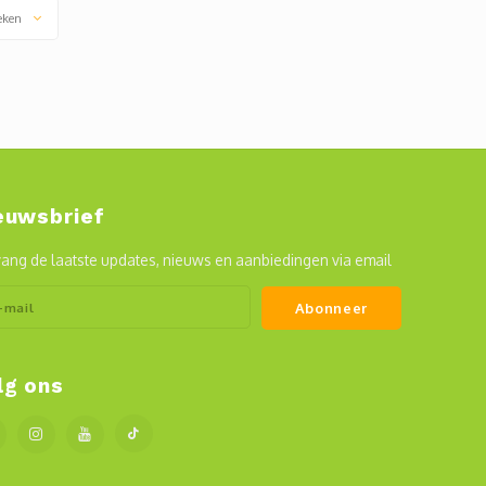
eken
euwsbrief
ang de laatste updates, nieuws en aanbiedingen via email
Abonneer
lg ons