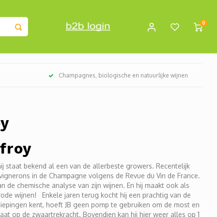
0
Champagnes, biologische en natuurlijke wijnen
oy
froy
ij staat bekend al een van de allerbeste growers. Recentelijk
e vignerons in de Champagne volgens de Revue du Vin de France.
 de chemische analyse van zijn wijnen. En hij maakt ook als
ode wijnen! Enkele jaren terug kocht hij een prachtig van de
diepingen kent, hoeft JB geen pomp te gebruiken om de most en
aat op de zwaartrekracht. Bovendien kan hij hier weer alles op 1