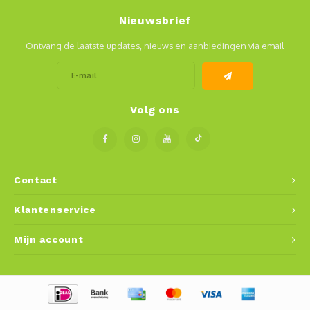
Mauz
Nieuwsbrief
Romor
Ontvang de laatste updates, nieuws en aanbiedingen via email
Mülle
Manzo
Volg ons
Souvig
Contact
Klantenservice
Mijn account