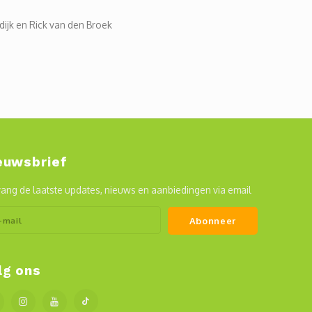
ijk en Rick van den Broek
euwsbrief
ang de laatste updates, nieuws en aanbiedingen via email
Abonneer
lg ons