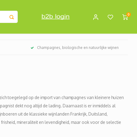
0
Champagnes, biologische en natuurlijke wijnen
j zich toegelegd op de import van champagnes van kleinere huizen
ist dekt nog altijd de lading. Daarnaast is er inmiddels al
nboeren uit de klassieke wijnlanden Frankrijk, Duitsland,
frisheid, mineraliteit en levendigheid, maar ook voor de selectie