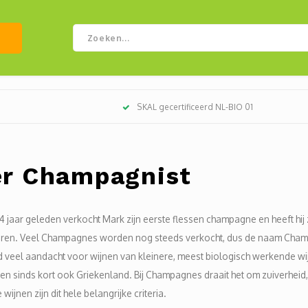
SKAL gecertificeerd NL-BIO 01
r Champagnist
14 jaar geleden verkocht Mark zijn eerste flessen champagne en heeft hi
ren. Veel Champagnes worden nog steeds verkocht, dus de naam Champagn
jd veel aandacht voor wijnen van kleinere, meest biologisch werkende wij
en sinds kort ook Griekenland. Bij Champagnes draait het om zuiverheid, 
wijnen zijn dit hele belangrijke criteria.