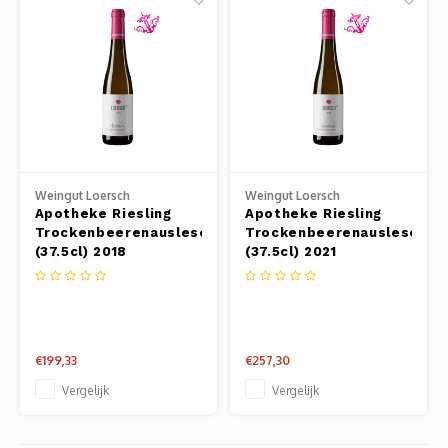
Weingut Loersch
Weingut Loersch
Apotheke Riesling
Apotheke Riesling
Trockenbeerenauslese
Trockenbeerenauslese
(37.5cl) 2018
(37.5cl) 2021
€199,33
€257,30
Vergelijk
Vergelijk