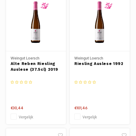
Weingut Loersch
Weingut Loersch
Alte Reben Riesling
Riesling Auslese 1992
Auslese (37.5cl) 2019
€30,44
€101,46
Vergelijk
Vergelijk