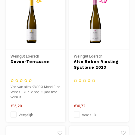
Weingut Loersch
Weingut Loersch
Devon-Terrassen
Alte Reben Riesling
Spätlese 2023
Veel van alles! 93/100 Mosel Fine
Wines....kun je nog 15 jaar mee
vooruit!
€35,20
€30,72
Vergelijk
Vergelijk