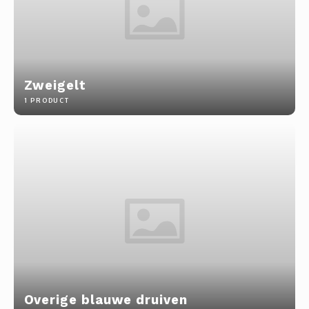
Zweigelt
1 PRODUCT
Overige blauwe druiven