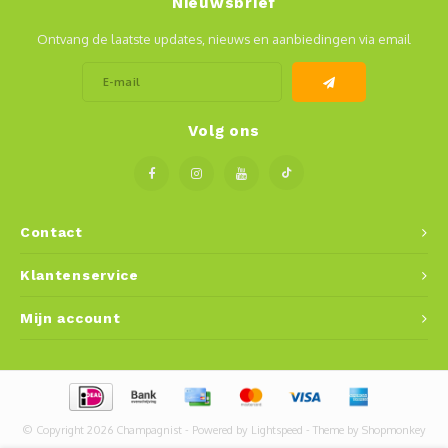
Nieuwsbrief
Ontvang de laatste updates, nieuws en aanbiedingen via email
Volg ons
Contact
Klantenservice
Mijn account
© Copyright 2026 Champagnist - Powered by
Lightspeed
- Theme by
Shopmonkey