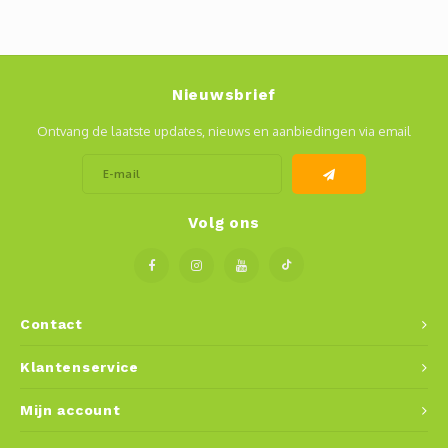
Mauz
Romor
Nieuwsbrief
Ontvang de laatste updates, nieuws en aanbiedingen via email
Mülle
Manzo
Volg ons
Souvig
Contact
Klantenservice
Mijn account