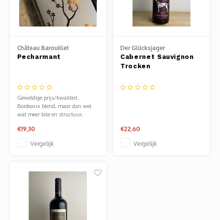
Château Barouillet
Der Glücksjager
Pecharmant
Cabernet Sauvignon
Trocken
Geweldige prijs/kwaliteit.
Bordeaux blend, maar dan wel
wat meer bite en structuur.
€19,30
€22,60
Vergelijk
Vergelijk