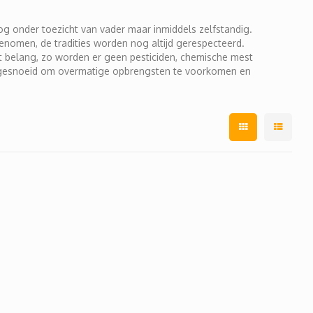
og onder toezicht van vader maar inmiddels zelfstandig.
genomen, de tradities worden nog altijd gerespecteerd.
t belang, zo worden er geen pesticiden, chemische mest
rt gesnoeid om overmatige opbrengsten te voorkomen en