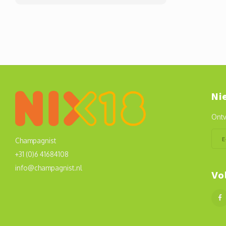
Ni
Ontv
Champagnist
+31 (0)6 41684108
info@champagnist.nl
Vo