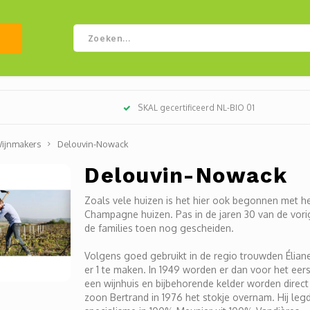
SKAL gecertificeerd NL-BIO 01
ijnmakers
Delouvin-Nowack
Delouvin-Nowack
Zoals vele huizen is het hier ook begonnen met h
Champagne huizen. Pas in de jaren 30 van de vo
de families toen nog gescheiden.
Volgens goed gebruikt in de regio trouwden Élian
er 1 te maken. In 1949 worden er dan voor het e
een wijnhuis en bijbehorende kelder worden dire
zoon Bertrand in 1976 het stokje overnam. Hij leg