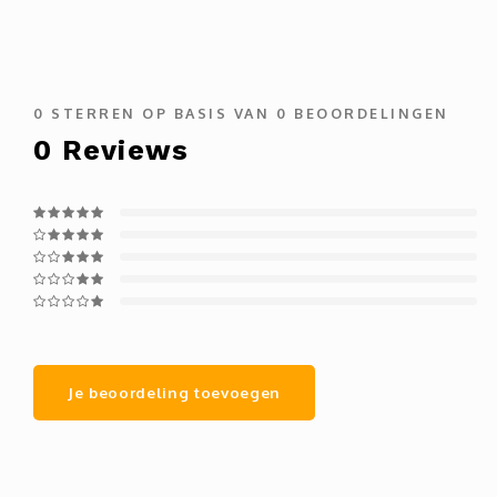
0
STERREN OP BASIS VAN
0
BEOORDELINGEN
0
Reviews
Je beoordeling toevoegen