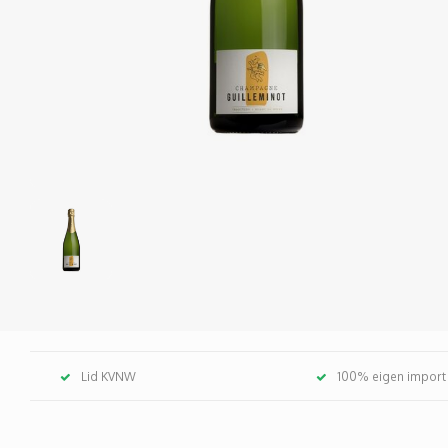
Lid KVNW
100% eigen import