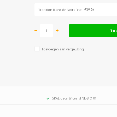
Tradition Blanc de Noirs Brut - €39,95
To
Toevoegen aan vergelijking
SKAL gecertificeerd NL-BIO 01