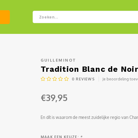
GUILLEMINOT
Tradition Blanc de Noi
0
REVIEWS
Je beoordeling toe
€39,95
En dít is waarom de meest zuidelijke regio van C
MAAK EEN KEUZE:
*