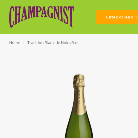
Categorieën
Home
Tradition Blanc de Noirs Brut