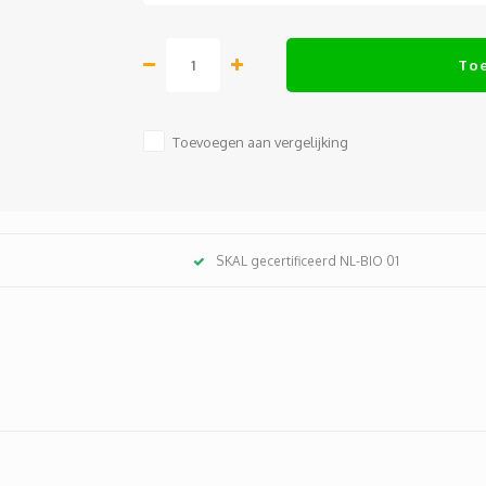
To
Toevoegen aan vergelijking
SKAL gecertificeerd NL-BIO 01