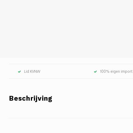
Lid KVNW
100% eigen import
Beschrijving