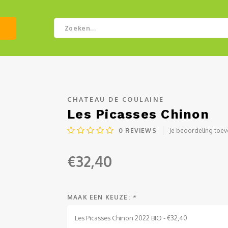
CHATEAU DE COULAINE
Les Picasses Chinon
0
REVIEWS
Je beoordeling toe
€32,40
MAAK EEN KEUZE:
*
Les Picasses Chinon 2022 BIO - €32,40