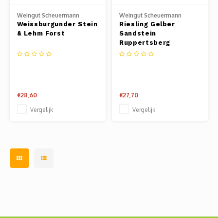
Weingut Scheuermann
Weingut Scheuermann
Weissburgunder Stein
Riesling Gelber
& Lehm Forst
Sandstein
Ruppertsberg
€28,60
€27,70
Vergelijk
Vergelijk